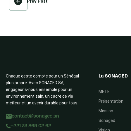
Prev Post
Chaque geste compte pour un Sénégal
La SONAGED
plus propre. Avec SONAGED SA,
engageons-nous ensemble pour un
METE
environnement sain, un cadre de vie
Présentation
meilleur et un avenir durable pour tous.
Mission
contact@sonaged.sn
Sonaged
+221 33 869 02 62
Vision