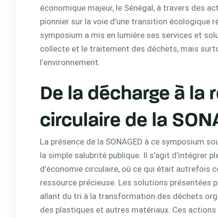
économique majeur, le Sénégal, à travers des 
pionnier sur la voie d’une transition écologique 
symposium a mis en lumière ses services et sol
collecte et le traitement des déchets, mais surto
l’environnement.
De la décharge à la r
circulaire de la SO
La présence de la SONAGED à ce symposium soul
la simple salubrité publique. Il s’agit d’intégrer
d’économie circulaire, où ce qui était autrefoi
ressource précieuse. Les solutions présentées pa
allant du tri à la transformation des déchets or
des plastiques et autres matériaux. Ces actions 