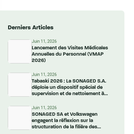
Derniers Articles
Juin 11, 2026
Lancement des Visites Médicales
Annuelles du Personnel (VMAP
2026)
Juin 11, 2026
Tabaski 2026 : La SONAGED S.A.
déploie un dispositif spécial de
supervision et de nettoiement à
l’échelle nationale
Juin 11, 2026
SONAGED SA et Volkswagen
engagent la réflexion sur la
structuration de la filière des
Véhicules Hors d’Usage au