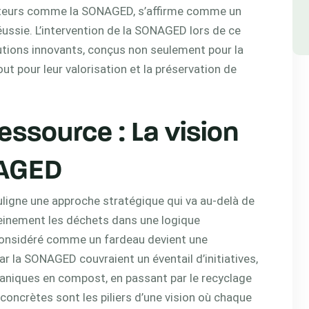
acteurs comme la SONAGED, s’affirme comme un
réussie. L’intervention de la SONAGED lors de ce
utions innovants, conçus non seulement pour la
ut pour leur valorisation et la préservation de
essource : La vision
NAGED
igne une approche stratégique qui va au-delà de
 pleinement les déchets dans une logique
s considéré comme un fardeau devient une
r la SONAGED couvraient un éventail d’initiatives,
ganiques en compost, en passant par le recyclage
concrètes sont les piliers d’une vision où chaque