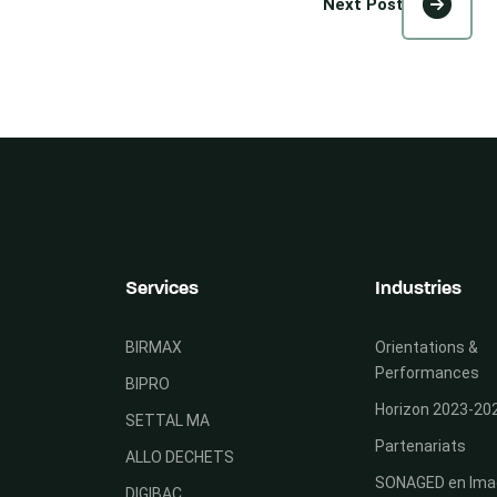
Next Post
Services
Industries
BIRMAX
Orientations &
Performances
BIPRO
Horizon 2023-20
SETTAL MA
Partenariats
ALLO DECHETS
SONAGED en Ima
DIGIBAC