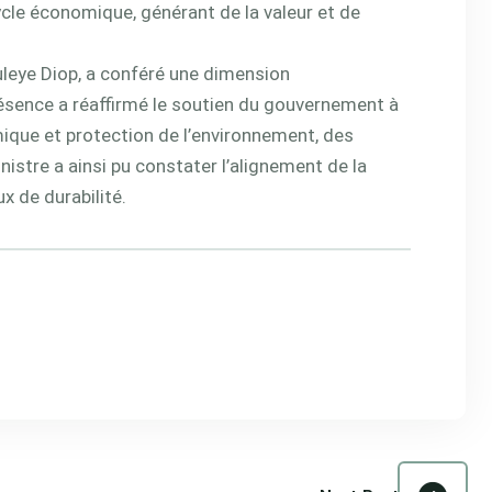
cycle économique, générant de la valeur et de
uleye Diop, a conféré une dimension
présence a réaffirmé le soutien du gouvernement à
mique et protection de l’environnement, des
inistre a ainsi pu constater l’alignement de la
x de durabilité.