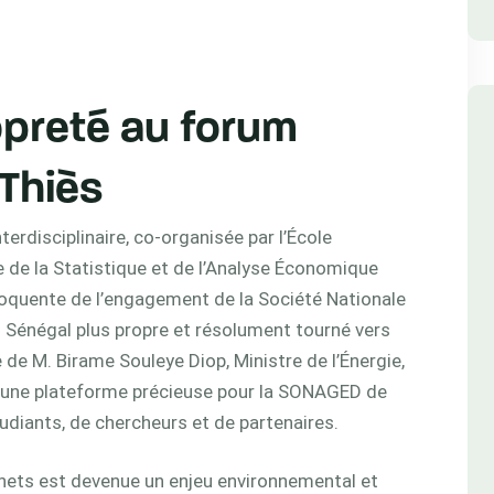
ropreté au forum
 Thiès
rdisciplinaire, co-organisée par l’École
e de la Statistique et de l’Analyse Économique
loquente de l’engagement de la Société Nationale
Sénégal plus propre et résolument tourné vers
e de M. Birame Souleye Diop, Ministre de l’Énergie,
t une plateforme précieuse pour la SONAGED de
tudiants, de chercheurs et de partenaires.
hets est devenue un enjeu environnemental et