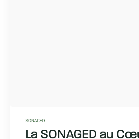
SONAGED
La SONAGED au Cœur