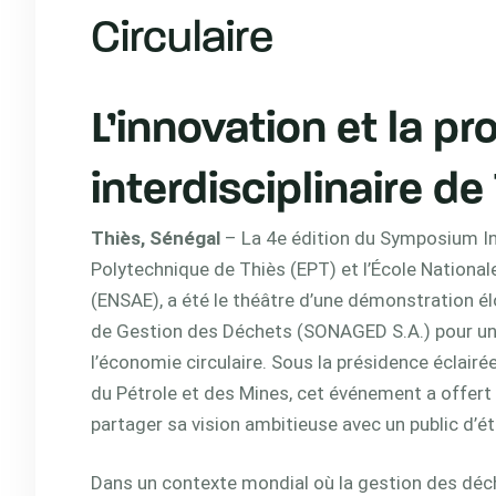
Circulaire
L’innovation et la p
interdisciplinaire de
Thiès, Sénégal
– La 4e édition du Symposium Inte
Polytechnique de Thiès (EPT) et l’École National
(ENSAE), a été le théâtre d’une démonstration é
de Gestion des Déchets (SONAGED S.A.) pour un 
l’économie circulaire. Sous la présidence éclairé
du Pétrole et des Mines, cet événement a offer
partager sa vision ambitieuse avec un public d’é
Dans un contexte mondial où la gestion des déc