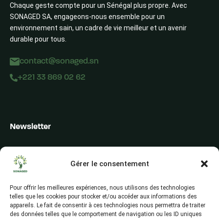
Chaque geste compte pour un Sénégal plus propre. Avec
SONAGED SA, engageons-nous ensemble pour un
environnement sain, un cadre de vie meilleur et un avenir
durable pour tous.
contact@sonaged.sn
+221 33 869 02 62
Newsletter
Inscrivez-vous pour recevoir les alertes du secteur, les offres,
les actualités et les conseils
Gérer le consentement
Pour offrir les meilleures expériences, nous utilisons des technologies
telles que les cookies pour stocker et/ou accéder aux informations des
appareils. Le fait de consentir à ces technologies nous permettra de traiter
des données telles que le comportement de navigation ou les ID uniques