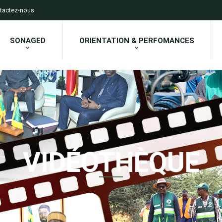
tactez-nous
SONAGED
ORIENTATION & PERFOMANCES
VIDÉOTHÈQUE