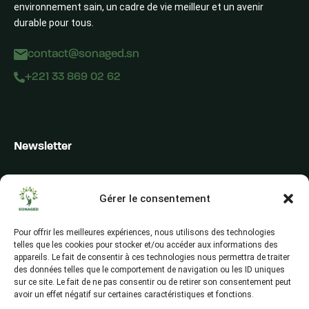
environnement sain, un cadre de vie meilleur et un avenir
durable pour tous.
contact@sonaged.sn
+221 33 869 02 62
Newsletter
Inscrivez-vous pour recevoir les alertes du secteur, les offres,
les actualités et les conseils
Gérer le consentement
Pour offrir les meilleures expériences, nous utilisons des technologies
telles que les cookies pour stocker et/ou accéder aux informations des
appareils. Le fait de consentir à ces technologies nous permettra de traiter
des données telles que le comportement de navigation ou les ID uniques
sur ce site. Le fait de ne pas consentir ou de retirer son consentement peut
avoir un effet négatif sur certaines caractéristiques et fonctions.