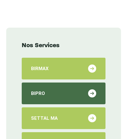
Nos Services
BIRMAX
BIPRO
SETTAL MA