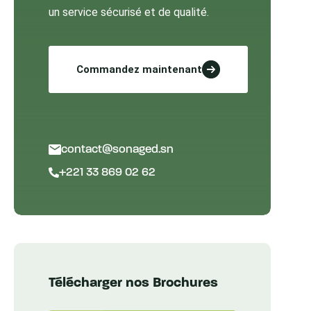
un service sécurisé et de qualité.
Commandez maintenant
contact@sonaged.sn​
+221 33 869 02 62​
Télécharger nos Brochures