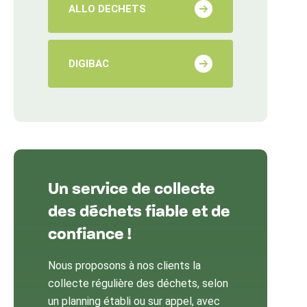
ALLO DECHETS
DIGIBAC
Un service de collecte
des déchets fiable et de
confiance !
Nous proposons à nos clients la
collecte régulière des déchets, selon
un planning établi ou sur appel, avec