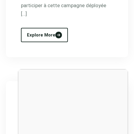
participer à cette campagne déployée
[…]
Explore More