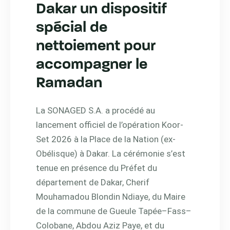
Dakar un dispositif
spécial de
nettoiement pour
accompagner le
Ramadan
La SONAGED S.A. a procédé au
lancement officiel de l’opération Koor-
Set 2026 à la Place de la Nation (ex-
Obélisque) à Dakar. La cérémonie s’est
tenue en présence du Préfet du
département de Dakar, Cherif
Mouhamadou Blondin Ndiaye, du Maire
de la commune de Gueule Tapée–Fass–
Colobane, Abdou Aziz Paye, et du