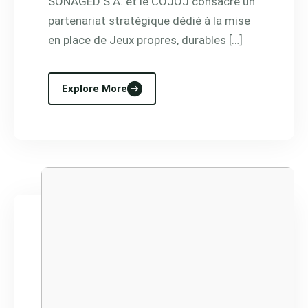
SONAGED S.A. et le COJOJ consacre un
partenariat stratégique dédié à la mise
en place de Jeux propres, durables […]
Explore More