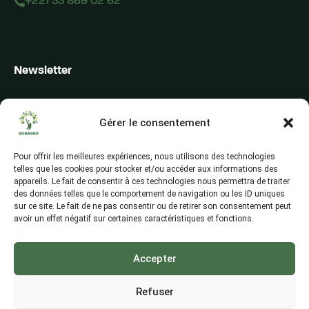
+221 33 869 02 62
Newsletter
Inscrivez-vous pour recevoir les alertes du secteur, les offres,
les actualités et les conseils
Gérer le consentement
Pour offrir les meilleures expériences, nous utilisons des technologies
telles que les cookies pour stocker et/ou accéder aux informations des
appareils. Le fait de consentir à ces technologies nous permettra de traiter
des données telles que le comportement de navigation ou les ID uniques
sur ce site. Le fait de ne pas consentir ou de retirer son consentement peut
avoir un effet négatif sur certaines caractéristiques et fonctions.
Accepter
Refuser