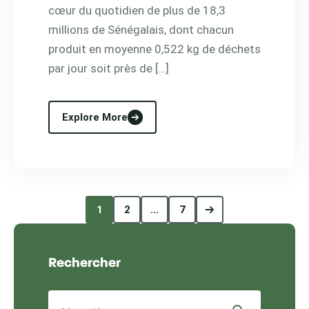
cœur du quotidien de plus de 18,3
millions de Sénégalais, dont chacun
produit en moyenne 0,522 kg de déchets
par jour soit près de […]
Explore More
1
2
…
7
Rechercher