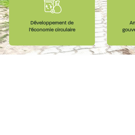
Développement de
Am
l’économie circulaire
gouve