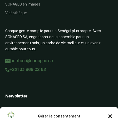
SONAGED en Images
Vidéothèque
Chaque geste compte pour un Sénégal plus propre. Avec
SONAGED SA, engageons-nous ensemble pour un
environnement sain, un cadre de vie meilleur et un avenir
durable pour tous.
contact@sonaged.sn
+221 33 869 02 62
Newsletter
Inscrivez-vous pour recevoir les alertes du secteur, les offres,
les actualités et les conseils
Gérer le consentement