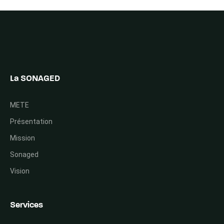
La SONAGED
METE
Présentation
Mission
Sonaged
Vision
Services