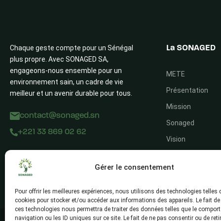
Chaque geste compte pour un Sénégal
La SONAGED
plus propre. Avec SONAGED SA,
engageons-nous ensemble pour un
METE
environnement sain, un cadre de vie
Présentation
meilleur et un avenir durable pour tous.
Mission
contact@sonaged.sn
Sonaged
+221 33 869 02 62
Vision
Gérer le consentement
Pour offrir les meilleures expériences, nous utilisons des technologies telles 
cookies pour stocker et/ou accéder aux informations des appareils. Le fait de
ces technologies nous permettra de traiter des données telles que le compor
navigation ou les ID uniques sur ce site. Le fait de ne pas consentir ou de reti