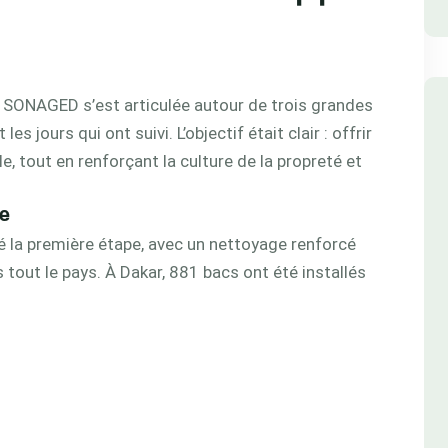
a SONAGED s’est articulée autour de trois grandes
es jours qui ont suivi. L’objectif était clair : offrir
e, tout en renforçant la culture de la propreté et
te
 la première étape, avec un nettoyage renforcé
tout le pays. À Dakar, 881 bacs ont été installés