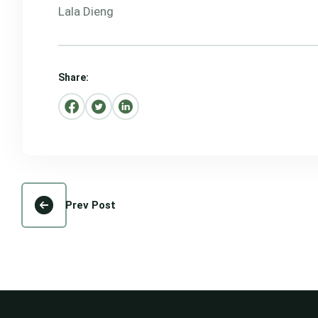
Lala Dieng
Share:
Prev Post