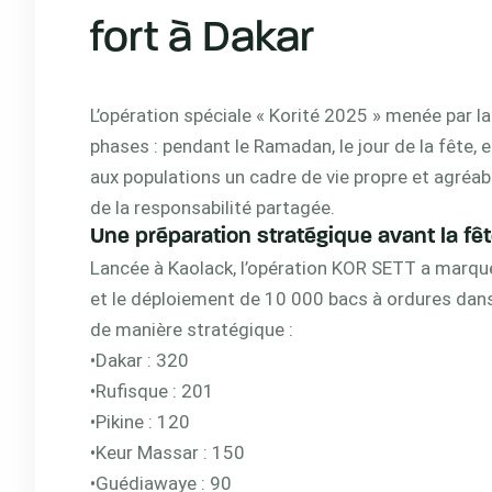
fort à Dakar
L’opération spéciale « Korité 2025 » menée par l
phases : pendant le Ramadan, le jour de la fête, et l
aux populations un cadre de vie propre et agréabl
de la responsabilité partagée.
Une préparation stratégique avant la fê
Lancée à Kaolack, l’opération KOR SETT a marqué
et le déploiement de 10 000 bacs à ordures dans 
de manière stratégique :
•Dakar : 320
•Rufisque : 201
•Pikine : 120
•Keur Massar : 150
•Guédiawaye : 90