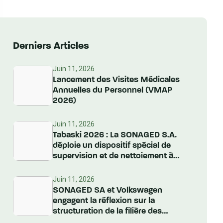
Derniers Articles
Juin 11, 2026
Lancement des Visites Médicales
Annuelles du Personnel (VMAP
2026)
Juin 11, 2026
Tabaski 2026 : La SONAGED S.A.
déploie un dispositif spécial de
supervision et de nettoiement à
l’échelle nationale
Juin 11, 2026
SONAGED SA et Volkswagen
engagent la réflexion sur la
structuration de la filière des
Véhicules Hors d’Usage au