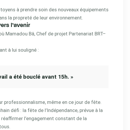
s citoyens à prendre soin des nouveaux équipements
ans la propreté de leur environnement.
ers l’avenir
 où Mamadou Bâ, Chef de projet Partenariat BRT–
ant à lui souligné :
vail a été bouclé avant 15h. »
 leur professionnalisme, même en ce jour de fête.
ain défi : la fête de l’Indépendance, prévue à la
 réaffirmer l’engagement constant de la
tous.