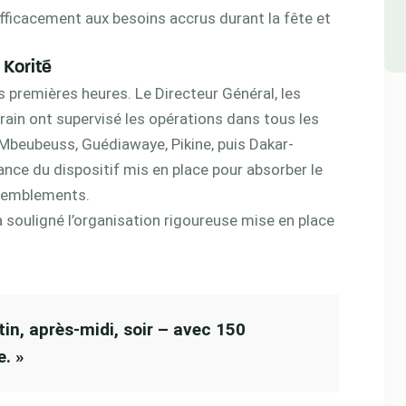
 efficacement aux besoins accrus durant la fête et
 Korité
les premières heures. Le Directeur Général, les
rain ont supervisé les opérations dans tous les
Mbeubeuss, Guédiawaye, Pikine, puis Dakar-
ance du dispositif mis en place pour absorber le
ssemblements.
 souligné l’organisation rigoureuse mise en place
tin, après-midi, soir – avec 150
e. »