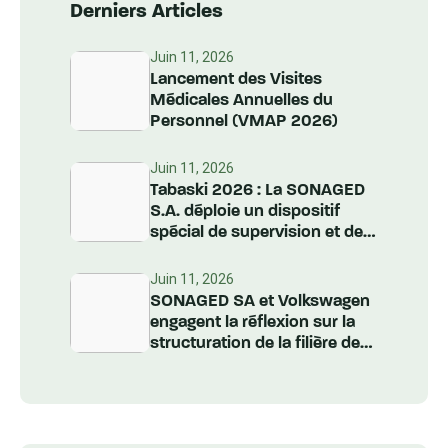
Derniers Articles
Juin 11, 2026
Lancement des Visites
Médicales Annuelles du
Personnel (VMAP 2026)
Juin 11, 2026
Tabaski 2026 : La SONAGED
S.A. déploie un dispositif
spécial de supervision et de
nettoiement à l’échelle
nationale
Juin 11, 2026
SONAGED SA et Volkswagen
engagent la réflexion sur la
structuration de la filière des
Véhicules Hors d’Usage au
Sénégal