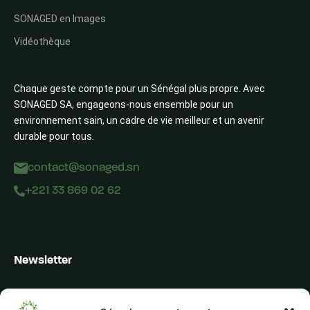
SONAGED en Images
Vidéothèque
Chaque geste compte pour un Sénégal plus propre. Avec
SONAGED SA, engageons-nous ensemble pour un
environnement sain, un cadre de vie meilleur et un avenir
durable pour tous.
contact@sonaged.sn
+221 33 869 02 62
Newsletter
Inscrivez-vous pour recevoir les alertes du secteur, les offres,
les actualités et les conseils