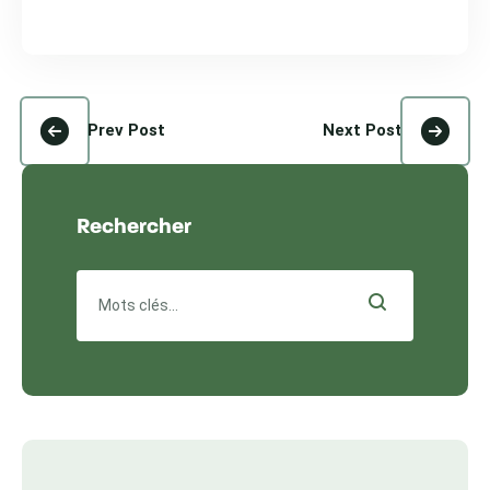
Prev Post
Next Post
Rechercher