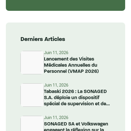
Derniers Articles
Juin 11, 2026
Lancement des Visites
Médicales Annuelles du
Personnel (VMAP 2026)
Juin 11, 2026
Tabaski 2026 : La SONAGED
S.A. déploie un dispositif
spécial de supervision et de
nettoiement à l’échelle
nationale
Juin 11, 2026
SONAGED SA et Volkswagen
engagent la réflexion sur la