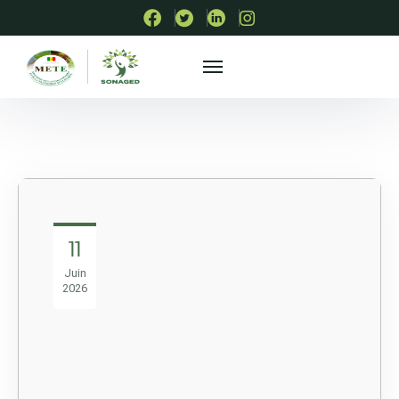
11
Juin
2026