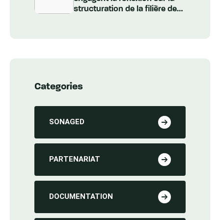
structuration de la filière des
Véhicules Hors d’Usage au
Sénégal
Categories
SONAGED
PARTENARIAT
DOCUMENTATION