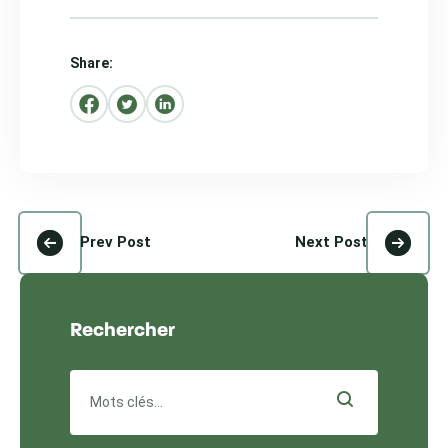
Share:
Prev Post
Next Post
Rechercher