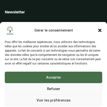
Newsletter
Inscrivez-vous pour recevoir les alertes du secteur, les offres,
les actualités et les conseils
Gérer le consentement
Pour offrir les meilleures expériences, nous utilisons des technologies
telles que les cookies pour stocker et/ou accéder aux informations des
appareils. Le fait de consentir à ces technologies nous permettra de traiter
des données telles que le comportement de navigation ou les ID uniques
sur ce site. Le fait de ne pas consentir ou de retirer son consentement peut
avoir un effet négatif sur certaines caractéristiques et fonctions.
Accepter
Refuser
Voir les préférences
©2026, All Rights Reserved, SONAGED S.A