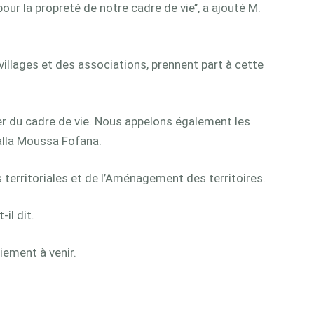
r la propreté de notre cadre de vie’’, a ajouté M.
illages et des associations, prennent part à cette
per du cadre de vie. Nous appelons également les
Balla Moussa Fofana.
 territoriales et de l’Aménagement des territoires.
il dit.
iement à venir.