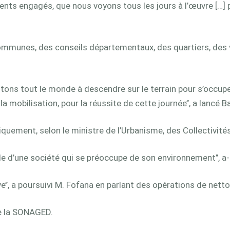
s engagés, que nous voyons tous les jours à l’œuvre […] pou
communes, des conseils départementaux, des quartiers, des v
nvitons tout le monde à descendre sur le terrain pour s’occu
la mobilisation, pour la réussite de cette journée’’, a lancé 
quement, selon le ministre de l’Urbanisme, des Collectivités
e d’une société qui se préoccupe de son environnement’’, a-t-
ve’’, a poursuivi M. Fofana en parlant des opérations de netto
 de la SONAGED.