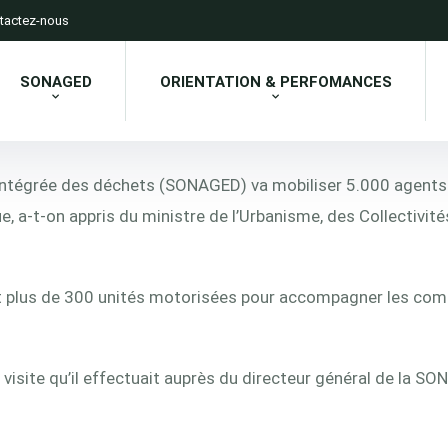
tactez-nous
SONAGED
ORIENTATION & PERFOMANCES
 intégrée des déchets (SONAGED) va mobiliser 5.000 agents 
que, a-t-on appris du ministre de l’Urbanisme, des Collectivit
t plus de 300 unités motorisées pour accompagner les commu
isite qu’il effectuait auprès du directeur général de la SO