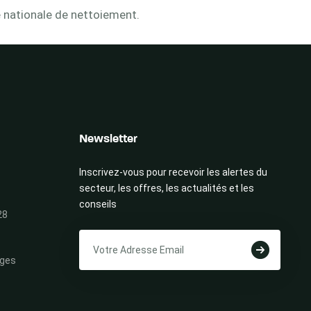
ée nationale de nettoiement.
Newsletter
Inscrivez-vous pour recevoir les alertes du
secteur, les offres, les actualités et les
conseils
28
ges