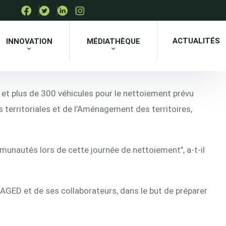
ACTUALITÉS
INNOVATION
MÉDIATHÈQUE
et plus de 300 véhicules pour le nettoiement prévu
és territoriales et de l’Aménagement des territoires,
nautés lors de cette journée de nettoiement’’, a-t-il
NAGED et de ses collaborateurs, dans le but de préparer