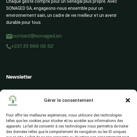
Chaque geste compte pour un Sénégal plus propre. Avec
SONAGED SA, engageons-nous ensemble pour un
environnement sain, un cadre de vie meilleur et un avenir
durable pour tous.
contact@sonaged.sn
+221 33 869 02 62
Newsletter
Inscrivez-vous pour recevoir les alertes du secteur, les offres,
les actualités et les conseils
Gérer le consentement
Pour offrir les meilleures expériences, nous utilisons des technologies
telles que les cookies pour stocker et/ou accéder aux informations des
appareils. Le fait de consentir à ces technologies nous permettra de traiter
des données telles que le comportement de navigation ou les ID uniques