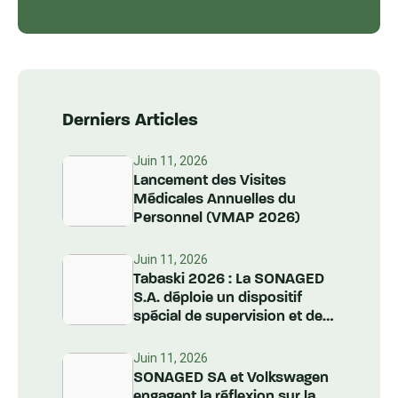
Derniers Articles
Juin 11, 2026
Lancement des Visites
Médicales Annuelles du
Personnel (VMAP 2026)
Juin 11, 2026
Tabaski 2026 : La SONAGED
S.A. déploie un dispositif
spécial de supervision et de
nettoiement à l’échelle
nationale
Juin 11, 2026
SONAGED SA et Volkswagen
engagent la réflexion sur la