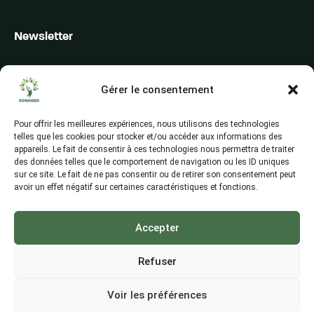
Newsletter
Inscrivez-vous pour recevoir les alertes du secteur, les offres,
les actualités et les conseils
Gérer le consentement
Pour offrir les meilleures expériences, nous utilisons des technologies
telles que les cookies pour stocker et/ou accéder aux informations des
appareils. Le fait de consentir à ces technologies nous permettra de traiter
des données telles que le comportement de navigation ou les ID uniques
sur ce site. Le fait de ne pas consentir ou de retirer son consentement peut
avoir un effet négatif sur certaines caractéristiques et fonctions.
Accepter
Refuser
Voir les préférences
©2026, All Rights Reserved, SONAGED S.A