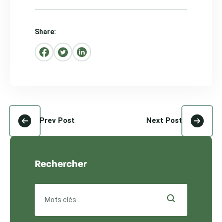
Share:
Prev Post
Next Post
Rechercher