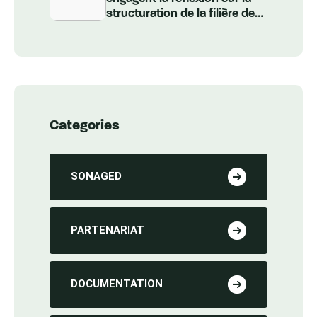
structuration de la filière des
Véhicules Hors d’Usage au
Sénégal
Categories
SONAGED
PARTENARIAT
DOCUMENTATION