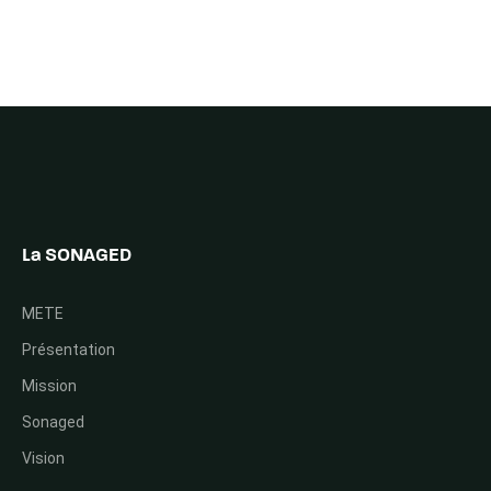
La SONAGED
METE
Présentation
Mission
Sonaged
Vision