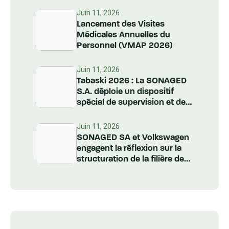
Juin 11, 2026
Lancement des Visites
Médicales Annuelles du
Personnel (VMAP 2026)
Juin 11, 2026
Tabaski 2026 : La SONAGED
S.A. déploie un dispositif
spécial de supervision et de
nettoiement à l’échelle
nationale
Juin 11, 2026
SONAGED SA et Volkswagen
engagent la réflexion sur la
structuration de la filière des
Véhicules Hors d’Usage au
Sénégal