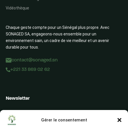
Vidéothèque
Chaque geste compte pour un Sénégal plus propre. Avec
SONAGED SA, engageons-nous ensemble pour un
environnement sain, un cadre de vie meilleur et un avenir
durable pour tous.
contact@sonaged.sn
+221 33 869 02 62
Newsletter
Inscrivez-vous pour recevoir les alertes du secteur, les offres,
les actualités et les conseils
Gérer le consentement