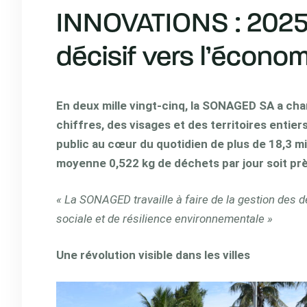
INNOVATIONS : 2025
décisif vers l’économ
En deux mille vingt-cinq, la SONAGED SA a cha
chiffres, des visages et des territoires entier
public au cœur du quotidien de plus de 18,3 mi
moyenne
0,522 kg de déchets
par jour soit p
« La SONAGED travaille à faire de la gestion des d
sociale
et de résilience environnementale »
Une révolution visible dans les villes