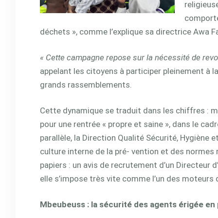
religieus
comporte
déchets », comme l’explique sa directrice Awa F
« Cette campagne repose sur la nécessité de revoi
appelant les citoyens à participer pleinement à l
grands rassemblements.
Cette dynamique se traduit dans les chiffres : 
pour une rentrée « propre et saine », dans le cad
parallèle, la Direction Qualité Sécurité, Hygiène
culture interne de la pré- vention et des normes 
papiers : un avis de recrutement d’un Directeur d
elle s’impose très vite comme l’un des moteurs 
Mbeubeuss : la sécurité des agents érigée en 