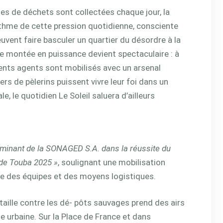
nes de déchets sont collectées chaque jour, la
rythme de cette pression quotidienne, consciente
vent faire basculer un quartier du désordre à la
e montée en puissance devient spectaculaire : à
ents agents sont mobilisés avec un arsenal
ers de pèlerins puissent vivre leur foi dans un
, le quotidien Le Soleil saluera d’ailleurs
erminant de la SONAGED S.A. dans la réussite du
de Touba 2025 »
, soulignant une mobilisation
le des équipes et des moyens logistiques.
ataille contre les dé- pôts sauvages prend des airs
 urbaine. Sur la Place de France et dans