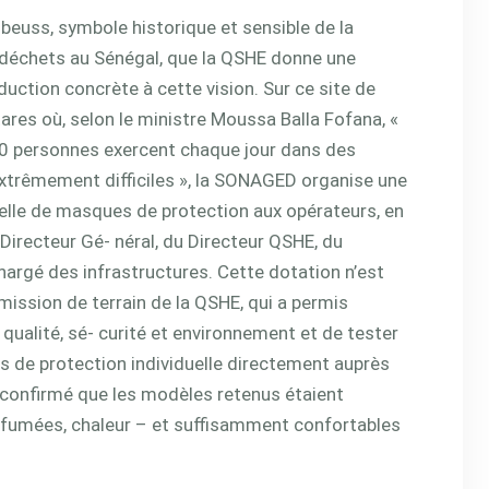
beuss, symbole historique et sensible de la
déchets au Sénégal, que la QSHE donne une
duction concrète à cette vision. Sur ce site de
tares où, selon le ministre Moussa Balla Fofana, «
0 personnes exercent chaque jour dans des
xtrêmement difficiles », la SONAGED organise une
ielle de masques de protection aux opérateurs, en
Directeur Gé- néral, du Directeur QSHE, du
chargé des infrastructures. Cette dotation n’est
 mission de terrain de la QSHE, qui a permis
 qualité, sé- curité et environnement et de tester
 de protection individuelle directement auprès
t confirmé que les modèles retenus étaient
 fumées, chaleur – et suffisamment confortables