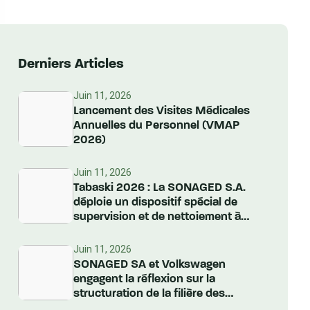
Derniers Articles
Juin 11, 2026
Lancement des Visites Médicales
Annuelles du Personnel (VMAP
2026)
Juin 11, 2026
Tabaski 2026 : La SONAGED S.A.
déploie un dispositif spécial de
supervision et de nettoiement à
l’échelle nationale
Juin 11, 2026
SONAGED SA et Volkswagen
engagent la réflexion sur la
structuration de la filière des
Véhicules Hors d’Usage au