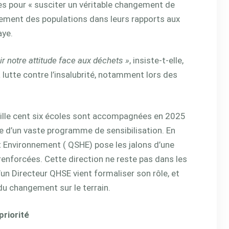
es pour « susciter un véritable changement de
ment des populations dans leurs rapports aux
aye.
r notre attitude face aux déchets »
, insiste-t-elle,
a lutte contre l’insalubrité, notamment lors des
mille cent six écoles sont accompagnées en 2025
re d’un vaste programme de sensibilisation. En
 et Environnement ( QSHE) pose les jalons d’une
renforcées. Cette direction ne reste pas dans les
’un Directeur QHSE vient formaliser son rôle, et
du changement sur le terrain.
priorité