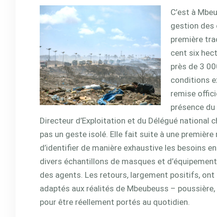
C’est à Mbeu
gestion des 
première tra
cent six hec
près de 3 00
conditions e
remise offic
présence du 
Directeur d’Exploitation et du Délégué national 
pas un geste isolé. Elle fait suite à une première
d’identifier de manière exhaustive les besoins en
divers échantillons de masques et d’équipements
des agents. Les retours, largement positifs, on
adaptés aux réalités de Mbeubeuss – poussière,
pour être réellement portés au quotidien.