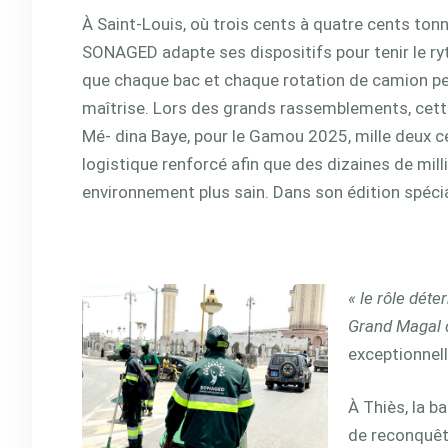
À Saint-Louis, où trois cents à quatre cents ton
SONAGED
adapte ses dispositifs pour tenir le 
que chaque bac et chaque rotation de camion peu
maîtrise. Lors des grands rassemblements, cett
Mé- dina Baye, pour le Gamou
2025, mille deux c
logistique renforcé afin que des dizaines de milli
environnement plus sain. Dans son édition spéciale
« le rôle dét
Grand Magal 
exceptionnel
À Thiès, la b
de reconquête