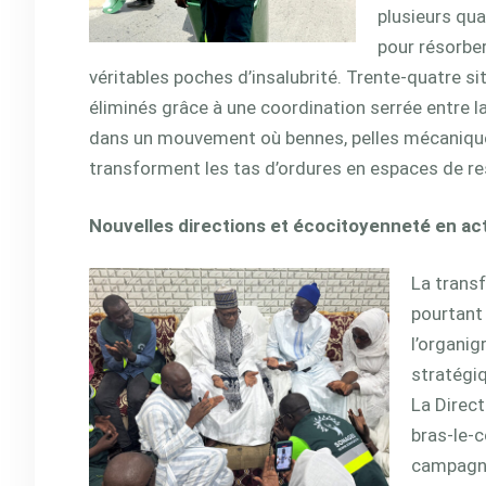
plusieurs qua
pour résorber
véritables poches d’insalubrité. Trente-quatre 
éliminés grâce à une coordination serrée entre la
dans un mouvement où bennes, pelles mécaniques
transforment les tas d’ordures en espaces de re
Nouvelles directions et écocitoyenneté en ac
La transf
pourtant 
l’organig
stratégiq
La Direct
bras-le-
campagne