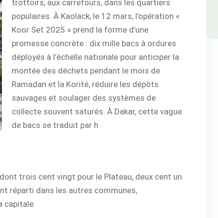
trottoirs, aux carrefours, dans les quartiers
populaires. À Kaolack, le 12 mars, l’opération «
Koor Set 2025 » prend la forme d’une
promesse concrète : dix mille bacs à ordures
déployés à l’échelle nationale pour anticiper la
montée des déchets pendant le mois de
Ramadan et la Korité, réduire les dépôts
sauvages et soulager des
systèmes de
collecte souvent saturés. À Dakar, cette vague
de bacs se traduit par h
ont trois cent vingt pour le Plateau, deux cent un
tant réparti dans les autres communes,
la
capitale.